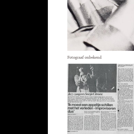
Fotograaf onbekend