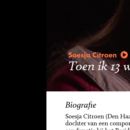
Soesja Citroen
Toen ik 13 
Biografie
Soesja Citroen (Den Haa
dochter van een componi