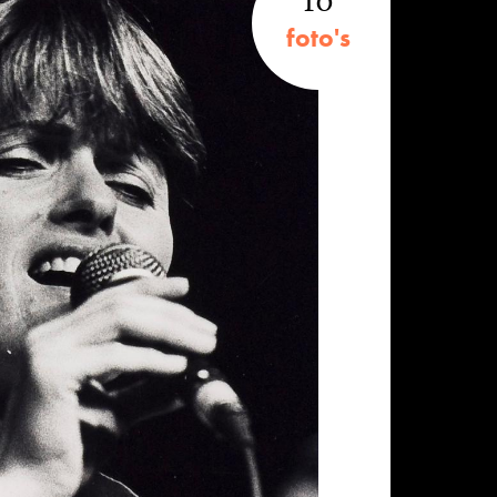
10
foto's