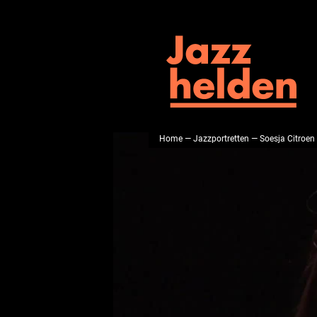
Home
—
Jazzportretten
— Soesja Citroen