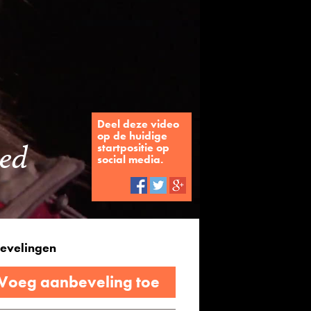
Deel deze video
op de huidige
oed
startpositie op
social media.
evelingen
 Voeg aanbeveling toe