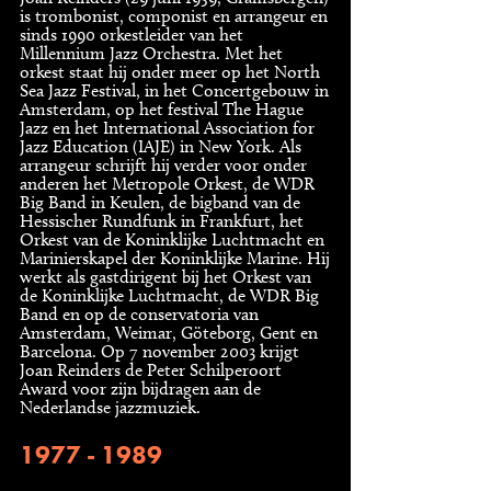
is trombonist, componist en arrangeur en
sinds 1990 orkestleider van het
Millennium Jazz Orchestra. Met het
orkest staat hij onder meer op het North
Sea Jazz Festival, in het Concertgebouw in
Amsterdam, op het festival The Hague
Jazz en het International Association for
Jazz Education (IAJE) in New York. Als
arrangeur schrijft hij verder voor onder
anderen het Metropole Orkest, de WDR
Big Band in Keulen, de bigband van de
Hessischer Rundfunk in Frankfurt, het
Orkest van de Koninklijke Luchtmacht en
Marinierskapel der Koninklijke Marine. Hij
werkt als gastdirigent bij het Orkest van
de Koninklijke Luchtmacht, de WDR Big
Band en op de conservatoria van
Amsterdam, Weimar, Göteborg, Gent en
Barcelona. Op 7 november 2003 krijgt
Joan Reinders de Peter Schilperoort
Award voor zijn bijdragen aan de
Nederlandse jazzmuziek.
1977 - 1989