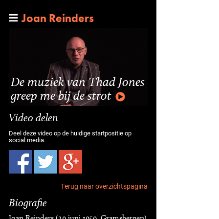
Joan Reinders
De muziek van Thad Jones
greep me bij de strot
Video delen
Deel deze video op de huidige startpositie op
social media.
Terug naar overzichtspagina
Biografie
Joan Reinders (29 juni 1959, Gramsbergen)