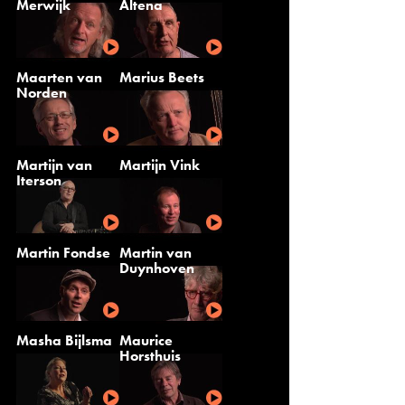
Merwijk
Altena
Maarten van
Marius Beets
Norden
Martijn van
Martijn Vink
Iterson
Martin Fondse
Martin van
Duynhoven
Masha Bijlsma
Maurice
Horsthuis