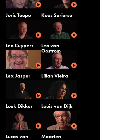
Joris Teepe
Koos Serierse
Leo Cuypers
Leo van
Oostrom
Lex Jasper
Lílian Vieira
Loek Dikker
Louis van Dijk
Lucas van
Maarten