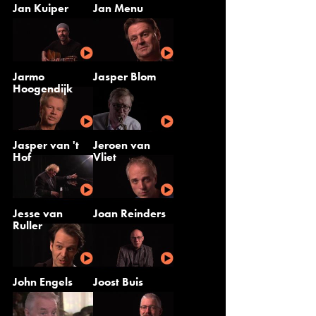
Jan Kuiper
Jan Menu
Jarmo
Jasper Blom
Hoogendijk
Jasper van 't
Jeroen van
Hof
Vliet
Jesse van
Joan Reinders
Ruller
John Engels
Joost Buis