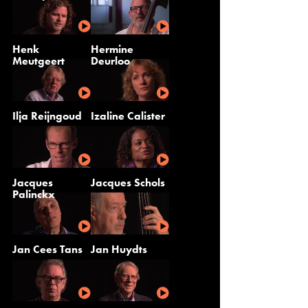
Henk
Hermine
Meutgeert
Deurloo
Ilja Reijngoud
Izaline Calister
Jacques
Jacques Schols
Palinckx
Jan Cees Tans
Jan Huydts