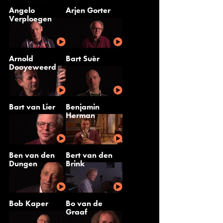
Angelo
Arjen Gorter
Verploegen
Arnold
Bart Suèr
Dooyeweerd
Bart van Lier
Benjamin
Herman
Ben van den
Bert van den
Dungen
Brink
Bob Kaper
Bo van de
Graaf