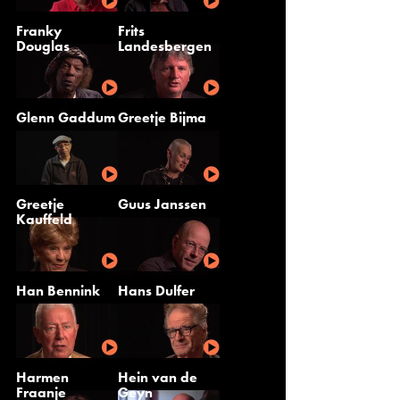
Franky
Frits
Douglas
Landesbergen
Glenn Gaddum
Greetje Bijma
Greetje
Guus Janssen
Kauffeld
Han Bennink
Hans Dulfer
Harmen
Hein van de
Fraanje
Geyn