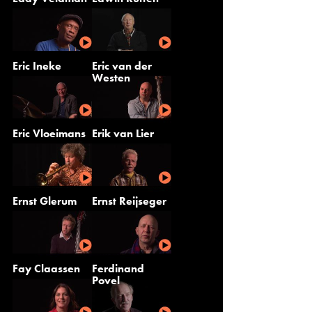
Eric Ineke
Eric van der
Westen
Eric Vloeimans
Erik van Lier
Ernst Glerum
Ernst Reijseger
Fay Claassen
Ferdinand
Povel