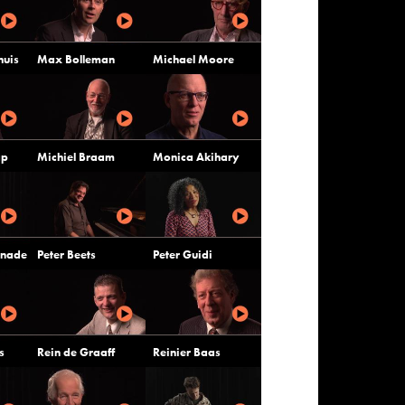
huis
Max Bolleman
Michael Moore
ap
Michiel Braam
Monica Akihary
enade
Peter Beets
Peter Guidi
s
Rein de Graaff
Reinier Baas