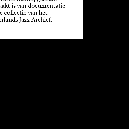
akt is van documentatie
e collectie van het
rlands Jazz Archief.