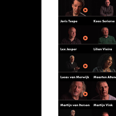
Joris Teepe
Koos Serierse
Lex Jasper
Lílian Vieira
Lucas van Merwijk
Maarten Alten
Martijn van Iterson
Martijn Vink