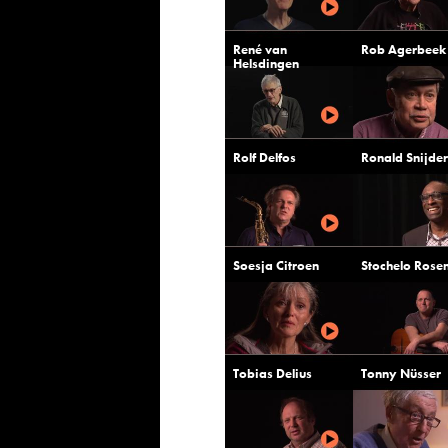
René van
Rob Agerbeek
Helsdingen
Rolf Delfos
Ronald Snijder
Soesja Citroen
Stochelo Rose
Tobias Delius
Tonny Nüsser