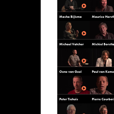
Masha Bijlsma
Maurice Horst
Michael Vatcher
Michiel Borstl
Oene van Geel
Paul van Kem
Peter Tiehuis
Pierre Courboi