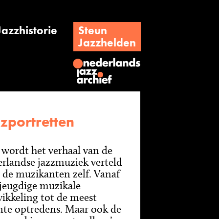
Jazzhistorie
Steun
Jazzhelden
zportretten
 wordt het verhaal van de
rlandse jazzmuziek verteld
 de muzikanten zelf. Vanaf
jeugdige muzikale
ikkeling tot de meest
nte optredens. Maar ook de