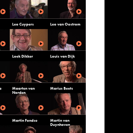
Leo Cuypers
Leo van Oostrom
Loek Dikker
Louis van Dijk
a
Maarten van
Marius Beets
Norden
Martin Fondse
Martin van
Duynhoven