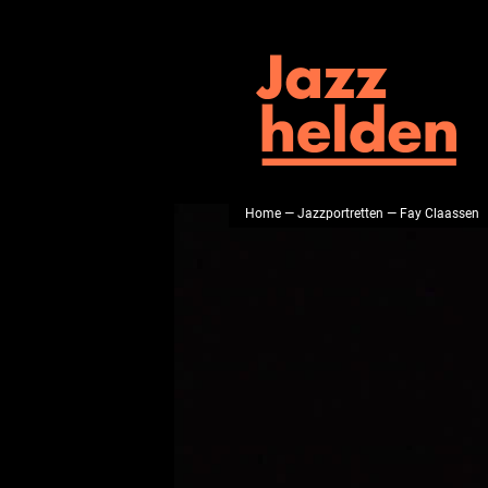
Home
—
Jazzportretten
— Fay Claassen