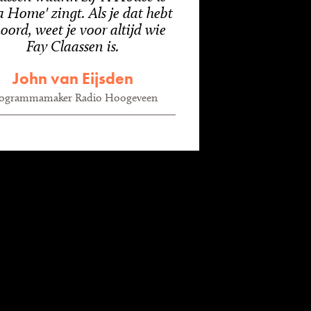
a Home' zingt. Als je dat hebt
oord, weet je voor altijd wie
Fay Claassen is.
John van Eijsden
ogrammamaker Radio Hoogeveen