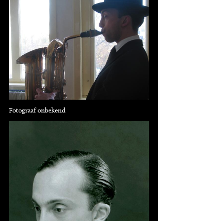
Fotograaf onbekend