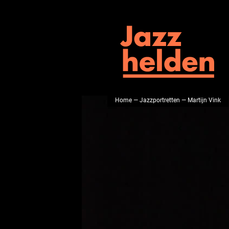
Home
—
Jazzportretten
— Martijn Vink