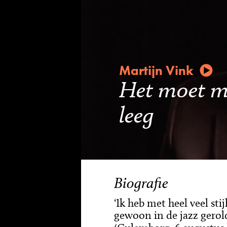
Martijn Vink
Het moet me
leeg
Biografie
‘Ik heb met heel veel sti
gewoon in de jazz gerold