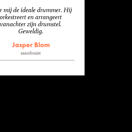
r mij de ideale drummer. Hij
orkestreert en arrangeert
vanachter zijn drumstel.
Geweldig.
Jasper Blom
saxofonist