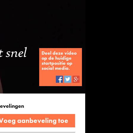
 snel
Deel deze video
op de huidige
startpositie op
social media.
evelingen
 Voeg aanbeveling toe