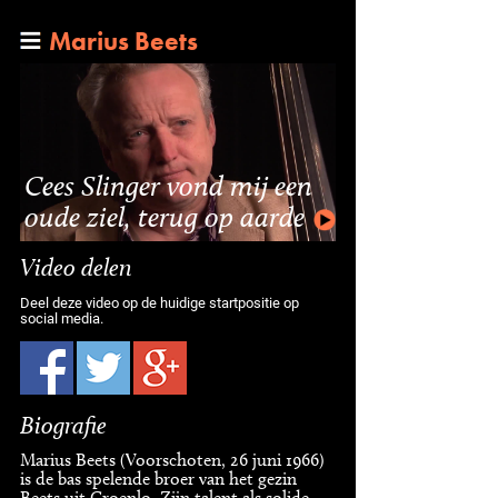
Marius Beets
Cees Slinger vond mij een
oude ziel, terug op aarde
Video delen
Deel deze video op de huidige startpositie op
social media.
Biografie
Marius Beets (Voorschoten, 26 juni 1966)
is de bas spelende broer van het gezin
Beets uit Groenlo. Zijn talent als solide