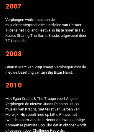
2007
Verploegen werkt mee aan de
muziektheaterproductie Hartfalen van Orkater.
Tijdens het Holland Festival is hij te horen in Paul
Koeks Sharing The Same Shade, uitgevoerd door
ZT Hollandia.
2008
Gitarist Marc van Vugt vraagt Verploegen voor de
nieuwe bezetting van zijn Big Bizar Habit.
2010
Met Egon Kracht & The Troupe voert Angelo
Verploegen de nieuwe Judas Passion uit, op
muziek van Kracht, met tekst van Jeroen van
Merwijk. Hij speelt mee op Little Prince, het
tweede album van de in Nederland woonachtige
Koreaanse pianiste Soo Cho dat in oktober wordt
uitgegeven door Challenge Records.