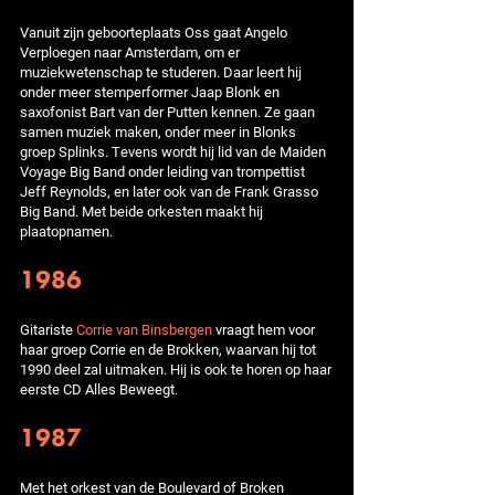
Vanuit zijn geboorteplaats Oss gaat Angelo
Verploegen naar Amsterdam, om er
muziekwetenschap te studeren. Daar leert hij
onder meer stemperformer Jaap Blonk en
saxofonist Bart van der Putten kennen. Ze gaan
samen muziek maken, onder meer in Blonks
groep Splinks. Tevens wordt hij lid van de Maiden
Voyage Big Band onder leiding van trompettist
Jeff Reynolds, en later ook van de Frank Grasso
Big Band. Met beide orkesten maakt hij
plaatopnamen.
1986
Gitariste
Corrie van Binsbergen
vraagt hem voor
haar groep Corrie en de Brokken, waarvan hij tot
1990 deel zal uitmaken. Hij is ook te horen op haar
eerste CD Alles Beweegt.
1987
Met het orkest van de Boulevard of Broken