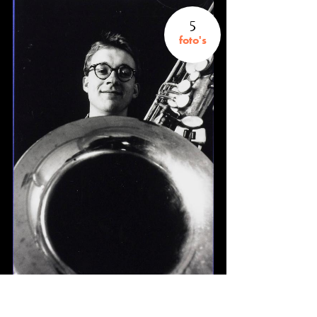
5
foto's
Fotograaf onbekend