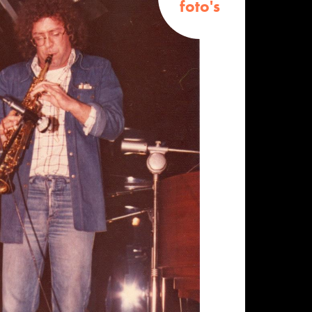
foto's