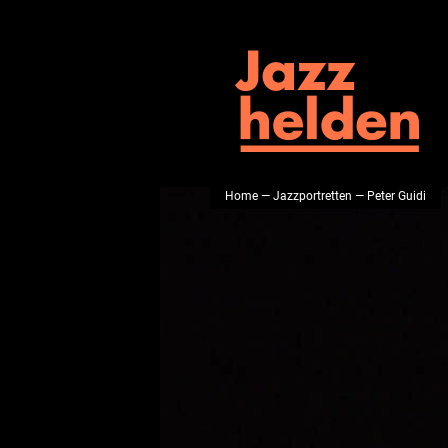
Home
—
Jazzportretten
— Peter Guidi