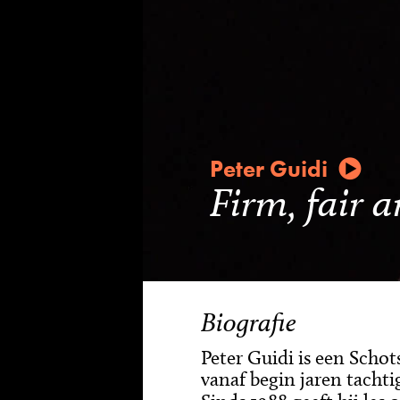
Peter Guidi
Firm, fair 
Biografie
Peter Guidi is een Schots
vanaf begin jaren tacht