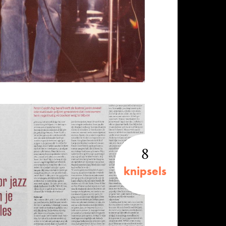
8
knipsels