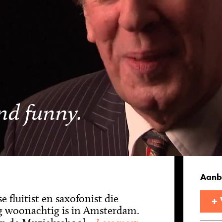
and funny.
Aanb
e fluitist en saxofonist die
+
ig woonachtig is in Amsterdam.