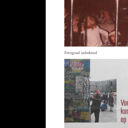
Fotograaf onbekend