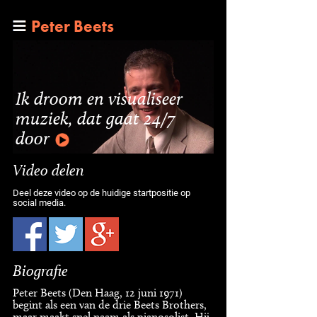
Peter Beets
Ik droom en visualiseer
muziek, dat gaat 24/7
door
Video delen
Deel deze video op de huidige startpositie op
social media.
Biografie
Peter Beets (Den Haag, 12 juni 1971)
begint als een van de drie Beets Brothers,
maar maakt snel naam als pianosolist. Hij