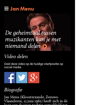
Jan Menu
De geheimtaal tussen
muzikanten kan je met
niemand delen
Video delen
Deel deze video op de huidige startpositie op
social media.
Biografie
Jan Menu (Kloosterzande, Zeeuws-
Vlaanderen, 13 juni 1962) heeft zich in de
loop van de jaren tachtig ontwikkeld tot