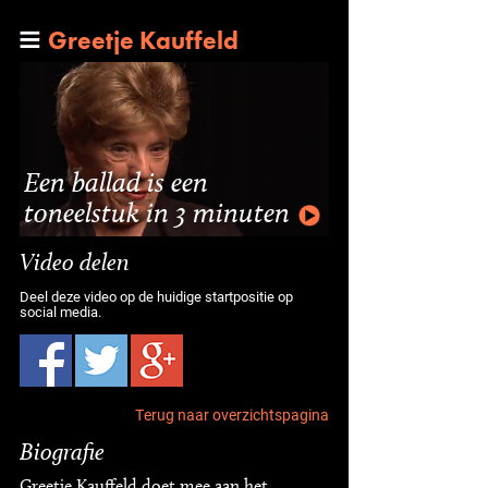
Greetje Kauffeld
Een ballad is een
toneelstuk in 3 minuten
Video delen
Deel deze video op de huidige startpositie op
social media.
Terug naar overzichtspagina
Biografie
Greetje Kauffeld doet mee aan het