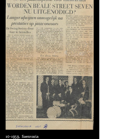
10-1959, Saenvaria