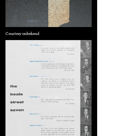
Courtesy onbekend