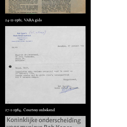
24-11-1961, VARA gids
27-1-1964, Courtesy onbekend