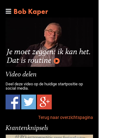
Bob Kaper
Je moet zeggen: ik kan het.
Dat is routine
Video delen
Deel deze video op de huidige startpositie op
social media.
Terug naar overzichtspagina
Krantenknipsels