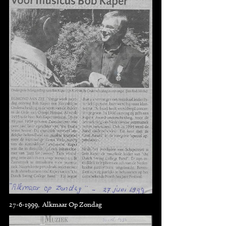
27-6-1999, Alkmaar Op Zondag