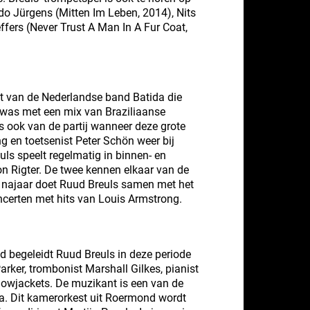
o Jürgens (Mitten Im Leben, 2014), Nits
ffers (Never Trust A Man In A Fur Coat,
it van de Nederlandse band Batida die
ef was met een mix van Braziliaanse
is ook van de partij wanneer deze grote
 en toetsenist Peter Schön weer bij
uls speelt regelmatig in binnen- en
n Rigter. De twee kennen elkaar van de
t najaar doet Ruud Breuls samen met het
ncerten met hits van Louis Armstrong.
 begeleidt Ruud Breuls in deze periode
ker, trombonist Marshall Gilkes, pianist
lowjackets. De muzikant is een van de
ta. Dit kamerorkest uit Roermond wordt