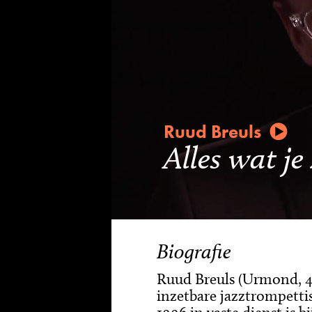
Ruud Breuls
Alles wat je
Biografie
Ruud Breuls (Urmond, 4 
inzetbare jazztrompettis