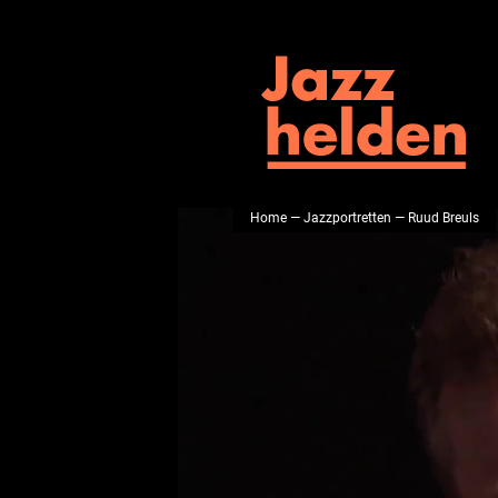
Home
—
Jazzportretten
— Ruud Breuls