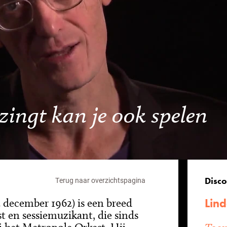
 zingt kan je ook spelen
Disco
Terug naar overzichtspagina
Lind
december 1962) is een breed
t en sessiemuzikant, die sinds