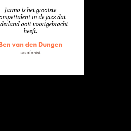
Jarmo is het grootste
rompettalent in de jazz dat
derland ooit voortgebracht
heeft.
Ben van den Dungen
saxofonist