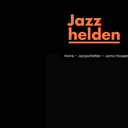
Home
—
Jazzportretten
— Jarmo Hoogen