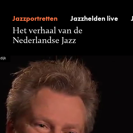
Jazzportretten
Jazzhelden live
Het verhaal van de
Nederlandse Jazz
dijk