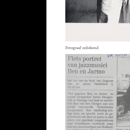
Fotograaf onbekend