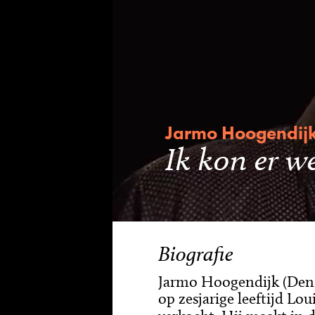
Jarmo Hoogendij
Ik kon er w
Biografie
Jarmo Hoogendijk (Den 
op zesjarige leeftijd Lo