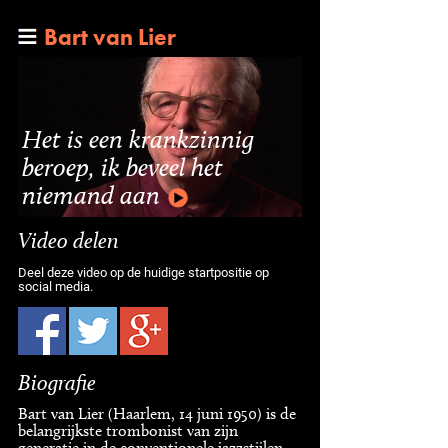
Bart van Lier
Het is een krankzinnig
beroep, ik beveel het
niemand aan
Video delen
Deel deze video op de huidige startpositie op
social media.
Biografie
Bart van Lier (Haarlem, 14 juni 1950) is de
belangrijkste trombonist van zijn
generatie in de conventionele jazzstijlen.