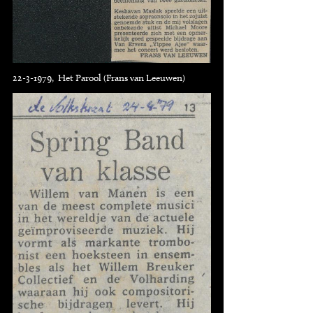
22-3-1979, Het Parool (Frans van Leeuwen)