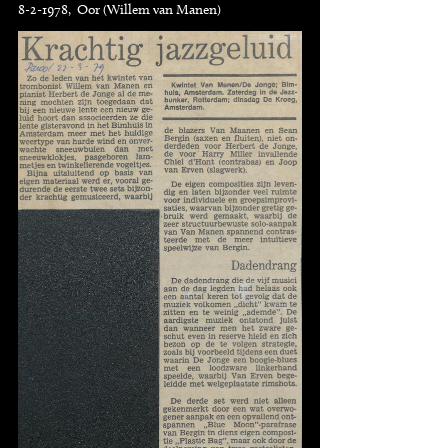
8-2-1978, Oor (Willem van Manen)