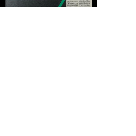
15-11-1985, de Volkskrant (Bert Vuijsje)
18-12-1992, de Volkskrant (Frank van Herk)