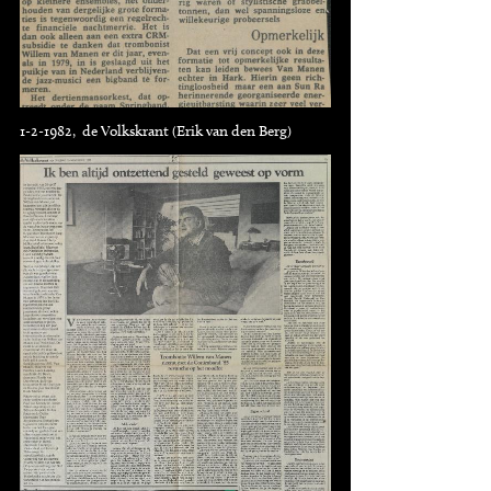
1-2-1982, de Volkskrant (Erik van den Berg)