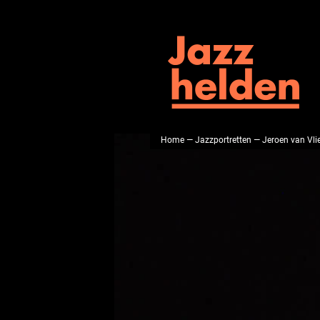
Home
—
Jazzportretten
— Jeroen van Vli