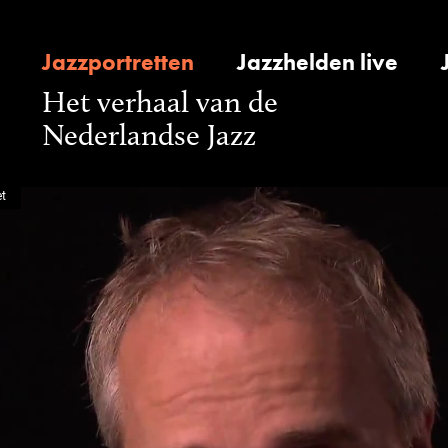
Jazzportretten
Jazzhelden live
Het verhaal van de
Nederlandse Jazz
et