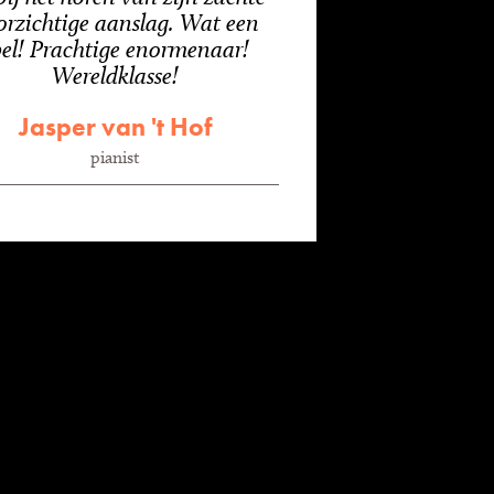
orzichtige aanslag. Wat een
pel! Prachtige enormenaar!
Wereldklasse!
Jasper van 't Hof
pianist