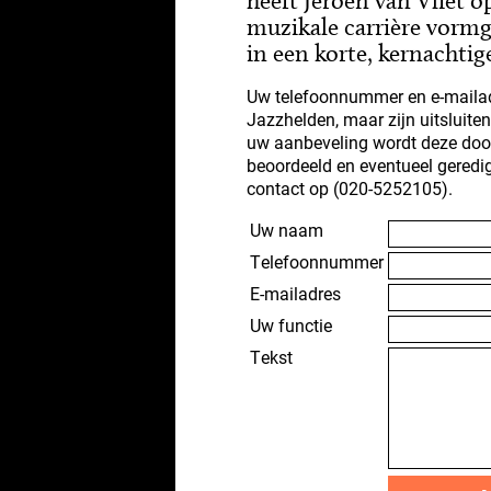
heeft Jeroen van Vliet 
muzikale carrière vorm
in een korte, kernachtig
Uw telefoonnummer en e-mailad
Jazzhelden, maar zijn uitsluite
uw aanbeveling wordt deze doo
beoordeeld en eventueel geredi
contact op (020-5252105).
Uw naam
Telefoonnummer
E-mailadres
Uw functie
Tekst