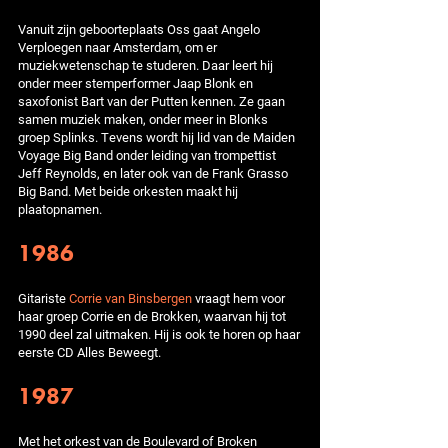
Vanuit zijn geboorteplaats Oss gaat Angelo
Verploegen naar Amsterdam, om er
muziekwetenschap te studeren. Daar leert hij
onder meer stemperformer Jaap Blonk en
saxofonist Bart van der Putten kennen. Ze gaan
samen muziek maken, onder meer in Blonks
groep Splinks. Tevens wordt hij lid van de Maiden
Voyage Big Band onder leiding van trompettist
Jeff Reynolds, en later ook van de Frank Grasso
Big Band. Met beide orkesten maakt hij
plaatopnamen.
1986
Gitariste
Corrie van Binsbergen
vraagt hem voor
haar groep Corrie en de Brokken, waarvan hij tot
1990 deel zal uitmaken. Hij is ook te horen op haar
eerste CD Alles Beweegt.
1987
Met het orkest van de Boulevard of Broken