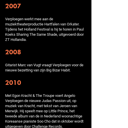
2007
Verploegen werkt mee aan de
muziektheaterproductie Hartfalen van Orkater.
Tijdens het Holland Festival is hij te horen in Paul
Koeks Sharing The Same Shade, uitgevoerd door
ZT Hollandia.
2008
Gitarist Marc van Vugt vraagt Verploegen voor de
nieuwe bezetting van zijn Big Bizar Habit.
2010
Met Egon Kracht & The Troupe voert Angelo
Verploegen de nieuwe Judas Passion uit, op
muziek van Kracht, met tekst van Jeroen van
Merwijk. Hij speelt mee op Little Prince, het
tweede album van de in Nederland woonachtige
Koreaanse pianiste Soo Cho dat in oktober wordt
uitgegeven door Challenge Records.