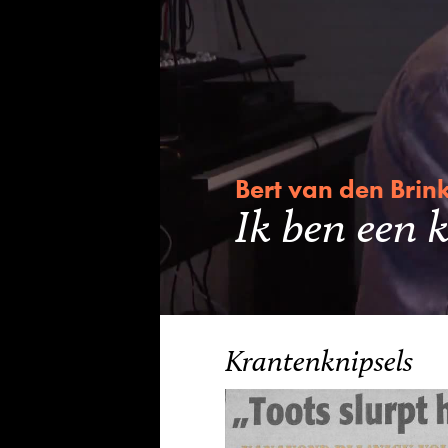
Bert van den Brin
Ik ben een k
Krantenknipsels