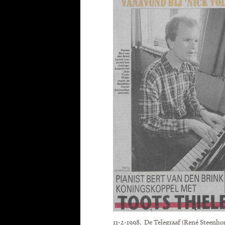
11-2-1998, De Telegraaf (René Steenhor