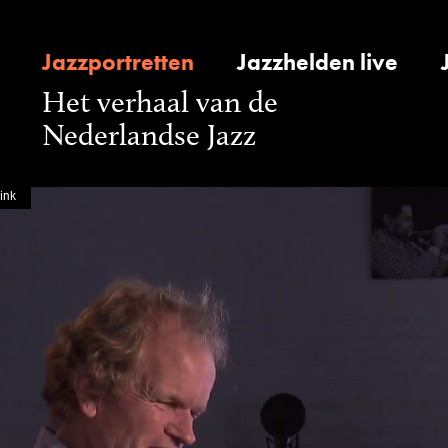
Jazzportretten
Jazzhelden live
Het verhaal van de
Nederlandse Jazz
ink