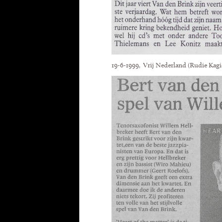
19-6-1999, Vrij Nederland (Rudie Kagi