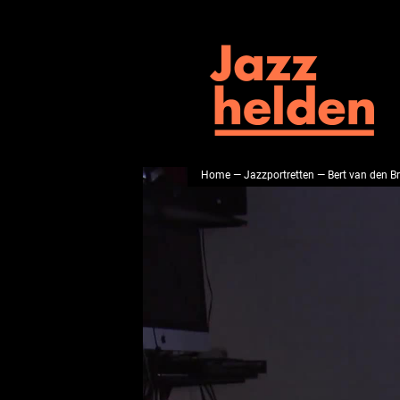
Home
—
Jazzportretten
— Bert van den Br