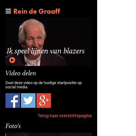
Rein de Graaff
Ik speel lijnen van blazers
Video delen
Deel deze video op de huidige startpositie op
social media.
Terug naar overzichtspagina
Foto's