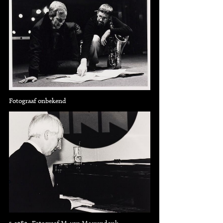
Fotograaf onbekend