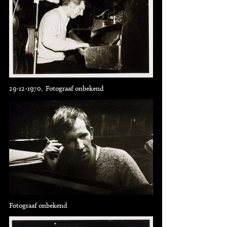
29-12-1970, Fotograaf onbekend
Fotograaf onbekend