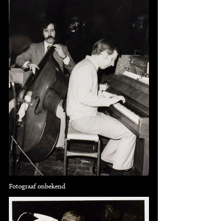
Fotograaf onbekend