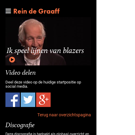
Rein de Graaff
Ik speel lijnen van blazers
Video delen
Deel deze video op de huidige startpositie op
social media.
Terug naar overzichtspagina
Discografie
Deze discografie is bedoeld als globaal overzicht en