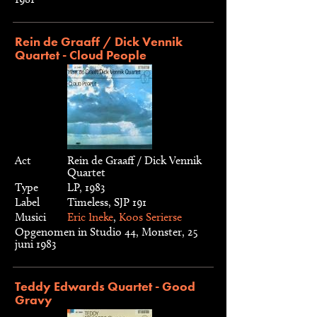
Rein de Graaff / Dick Vennik
Quartet - Cloud People
Act
Rein de Graaff / Dick Vennik
Quartet
Type
LP, 1983
Label
Timeless, SJP 191
Musici
Eric Ineke
,
Koos Serierse
Opgenomen in Studio 44, Monster, 25
juni 1983
Teddy Edwards Quartet - Good
Gravy