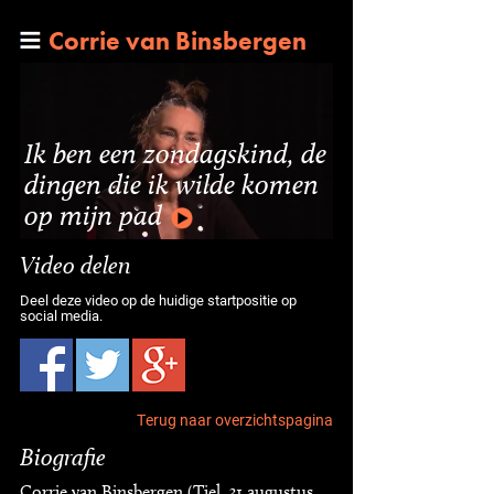
Corrie van Binsbergen
Ik ben een zondagskind, de
dingen die ik wilde komen
op mijn pad
Video delen
Deel deze video op de huidige startpositie op
social media.
Terug naar overzichtspagina
Biografie
Corrie van Binsbergen (Tiel, 31 augustus