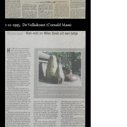
1-12-1995, De Volkskrant (Cornald Maas)