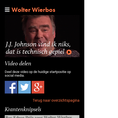
Wolter Wierbos
J.J. Johnson vind ik niks,
dat is technisch gepiel
Video delen
Deel deze video op de huidige startpositie op
social media.
Terug naar overzichtspagina
Krantenknipsels