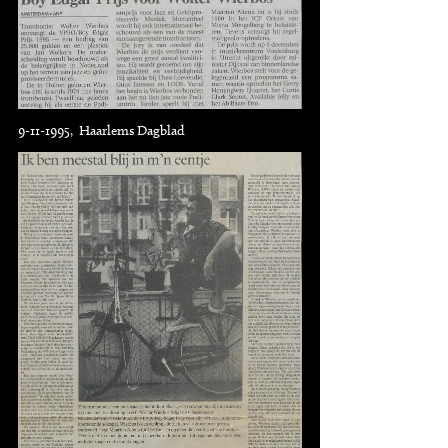
9-11-1995, Haarlems Dagblad