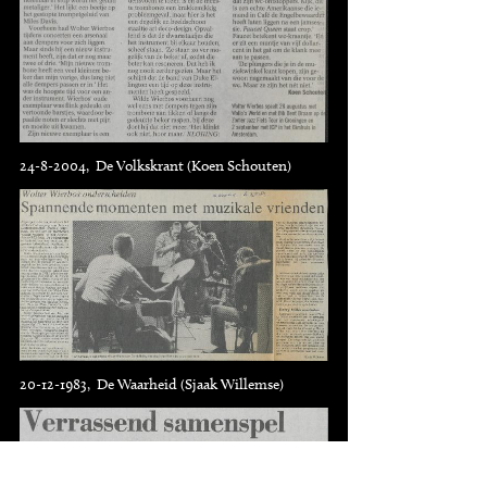
24-8-2004, De Volkskrant (Koen Schouten)
20-12-1983, De Waarheid (Sjaak Willemse)