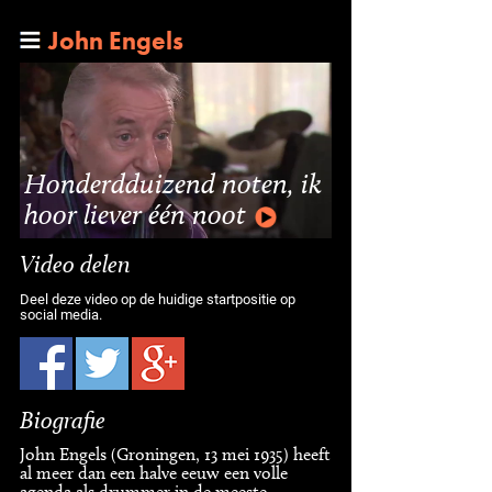
John Engels
Honderdduizend noten, ik
hoor liever één noot
Video delen
Deel deze video op de huidige startpositie op
social media.
Biografie
John Engels (Groningen, 13 mei 1935) heeft
al meer dan een halve eeuw een volle
agenda als drummer in de meeste