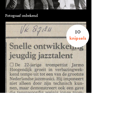
Fotograaf onbekend
10
knipsels