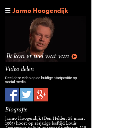
Jarmo Hoogendijk
Ik kon er wel wat van
Video delen
Deel deze video op de huidige startpositie op
social media.
Biografie
Jarmo Hoogendijk (Den Helder, 28 maart
1965) hoort op zesjarige leeftijd Louis
Armstrong en lijkt voorgoed verkocht. Hij