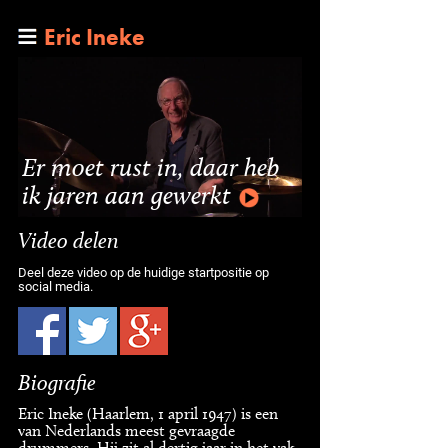
Eric Ineke
Er moet rust in, daar heb
ik jaren aan gewerkt
Video delen
Deel deze video op de huidige startpositie op
social media.
Biografie
Eric Ineke (Haarlem, 1 april 1947) is een
van Nederlands meest gevraagde
drummers. Hij zit al dertig jaar in het vak