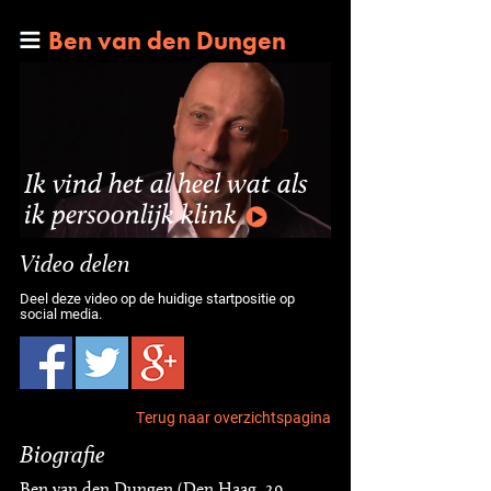
Ben van den Dungen
Ik vind het al heel wat als
ik persoonlijk klink
Video delen
Deel deze video op de huidige startpositie op
social media.
Terug naar overzichtspagina
Biografie
Ben van den Dungen (Den Haag, 29