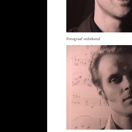
Fotograaf onbekend