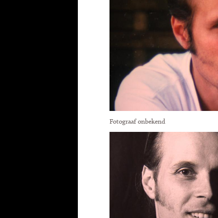
Fotograaf onbekend