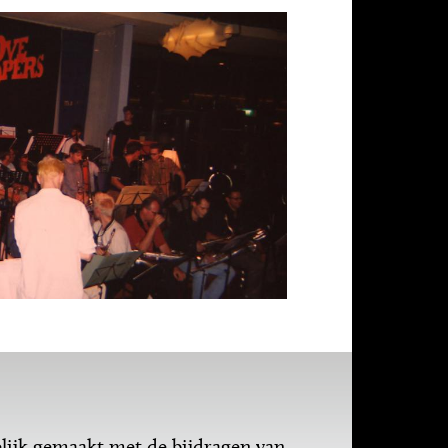
ijk gemaakt met de bijdragen van