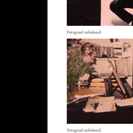
Fotograaf onbekend
Fotograaf onbekend