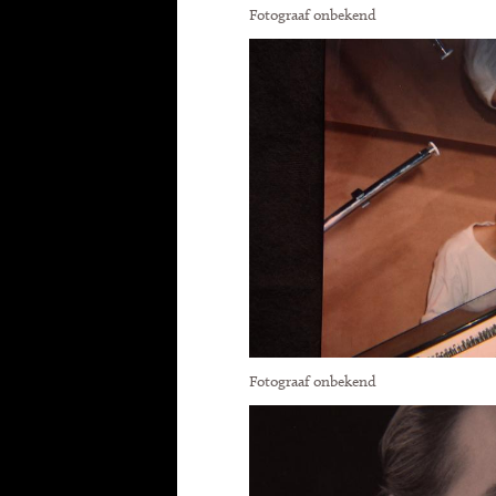
Fotograaf onbekend
Fotograaf onbekend