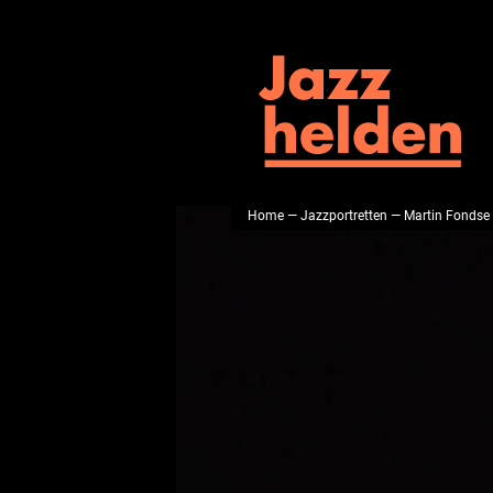
Home
—
Jazzportretten
— Martin Fondse