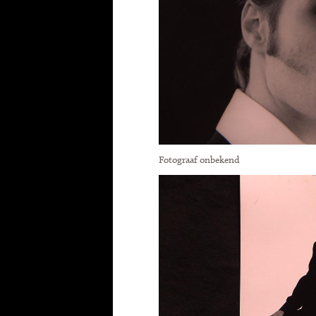
Fotograaf onbekend