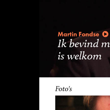
Martin Fondse
Ik bevind me
is welkom
Foto's