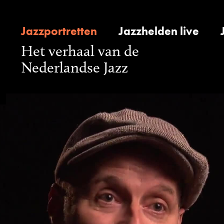
Jazzportretten
Jazzhelden live
Het verhaal van de
Nederlandse Jazz