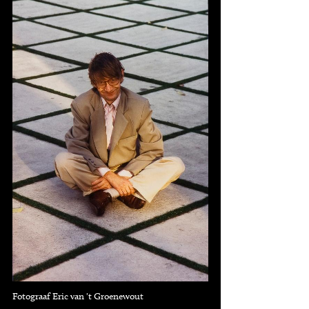
Fotograaf Eric van 't Groenewout