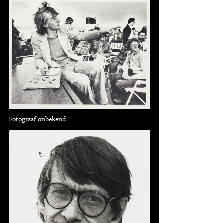
Fotograaf onbekend