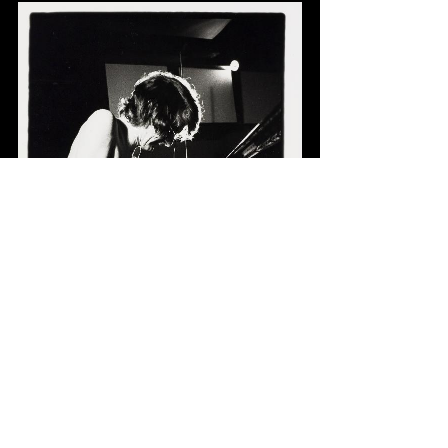
Fotograaf Pieter Boersma