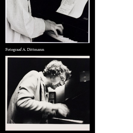
Fotograaf A. Dittmann