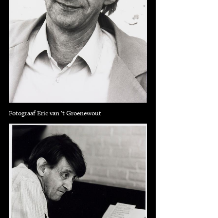
Fotograaf Eric van 't Groenewout