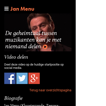
Jan Menu
De geheimtaal tussen
muzikanten kan je met
niemand delen
Video delen
Deel deze video op de huidige startpositie op
social media.
Terug naar overzichtspagina
Biografie
Jan Menu (Kloosterzande, Zeeuws-