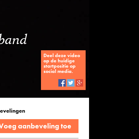
-band
n
Deel deze video
op de huidige
startpositie op
social media.
evelingen
 Voeg aanbeveling toe