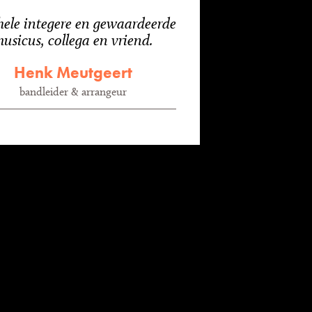
hele integere en gewaardeerde
usicus, collega en vriend.
Henk Meutgeert
bandleider & arrangeur