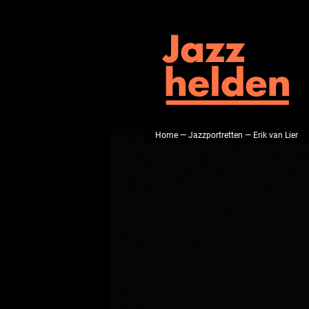
Home
—
Jazzportretten
— Erik van Lier