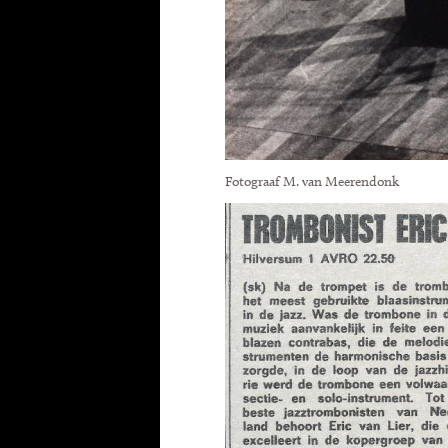
Fotograaf M. van Meerendonk