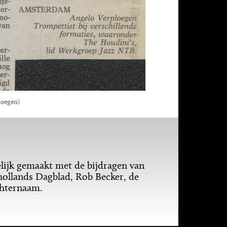
loegen)
ijk gemaakt met de bijdragen van
llands Dagblad, Rob Becker, de
chternaam.