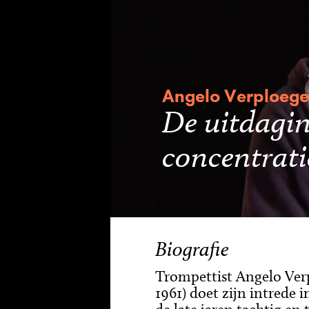
Angelo Verploeg
De uitdagin
concentrati
Biografie
Trompettist Angelo Ver
1961) doet zijn intrede 