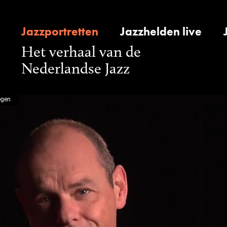
Jazzportretten
Jazzhelden live
Het verhaal van de
Nederlandse Jazz
egen