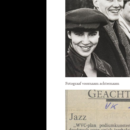
Fotograaf voornaam achternaam