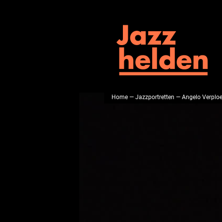
Home
—
Jazzportretten
— Angelo Verplo