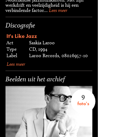
werkdrift en veelzijdigheid is hij een
verbindende factor...
Lees meer
Discografie
It's Like Jazz
Act
Saskia Laroo
Type
CD, 1994
Label
Laroo Records, 08026957-10
Lees meer
Beelden uit het archief
9
foto's