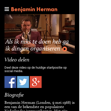
Benjamin Herman
Als ik niks te doen heb ga
ik dingen organiseren
Video delen
Deel deze video op de huidige startpositie op
social media.
Biografie
Benjamin Herman (Londen, 9 mei 1968) is
een van de bekendste en populairste
Nederlandse jazzmuzikanten. Met zijn