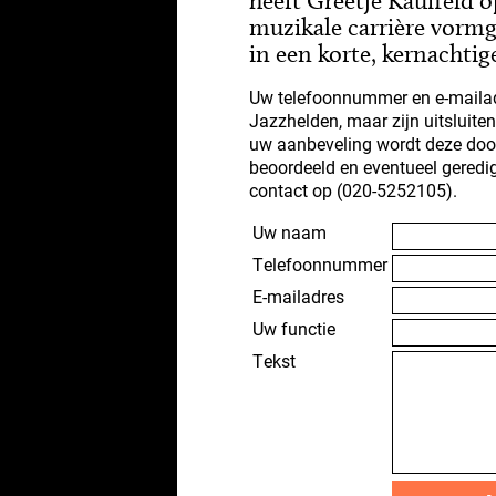
heeft Greetje Kauffeld 
muzikale carrière vorm
in een korte, kernachtig
Uw telefoonnummer en e-mailad
Jazzhelden, maar zijn uitsluite
uw aanbeveling wordt deze doo
beoordeeld en eventueel geredi
contact op (020-5252105).
Uw naam
Telefoonnummer
E-mailadres
Uw functie
Tekst