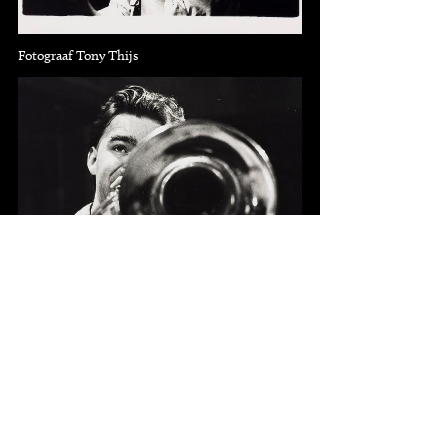
Fotograaf Tony Thijs
Fotograaf Neeltje Hin