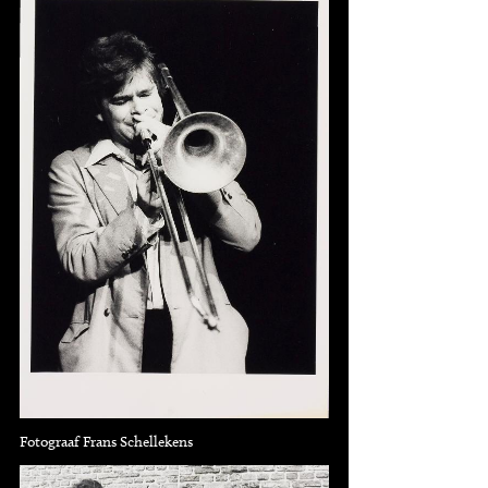
Fotograaf Frans Schellekens