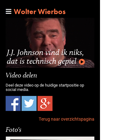
Wolter Wierbos
J.J. Johnson vind ik niks,
dat is technisch gepiel
Video delen
Deel deze video op de huidige startpositie op
social media.
Terug naar overzichtspagina
Foto's