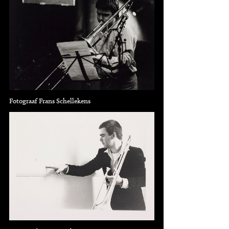
Fotograaf Frans Schellekens