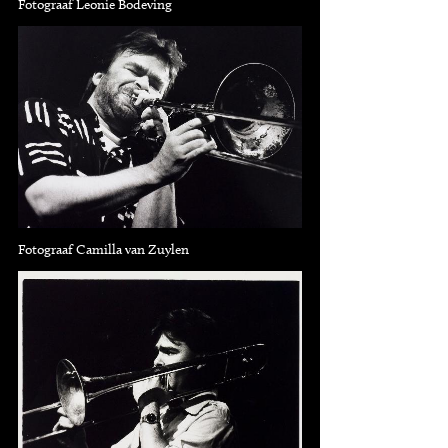
Fotograaf Leonie Bodeving
Fotograaf Camilla van Zuylen