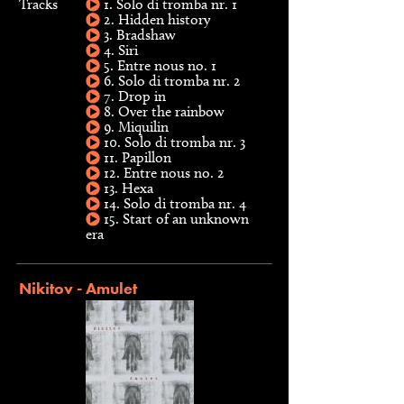
Tracks
1. Solo di tromba nr. 1
2. Hidden history
3. Bradshaw
4. Siri
5. Entre nous no. 1
6. Solo di tromba nr. 2
7. Drop in
8. Over the rainbow
9. Miquilin
10. Solo di tromba nr. 3
11. Papillon
12. Entre nous no. 2
13. Hexa
14. Solo di tromba nr. 4
15. Start of an unknown
era
Nikitov - Amulet