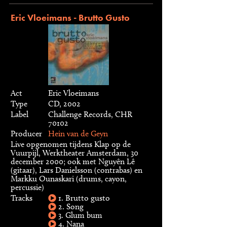
Eric Vloeimans - Brutto Gusto
Act
Eric Vloeimans
Type
CD, 2002
Label
Challenge Records, CHR
70102
Producer
Hein van de Geyn
Live opgenomen tijdens Klap op de
Vuurpijl, Werktheater Amsterdam, 30
december 2000; ook met Nguyên Lê
(gitaar), Lars Danielsson (contrabas) en
Markku Ounaskari (drums, cayon,
percussie)
Tracks
1. Brutto gusto
2. Song
3. Glum bum
4. Nana