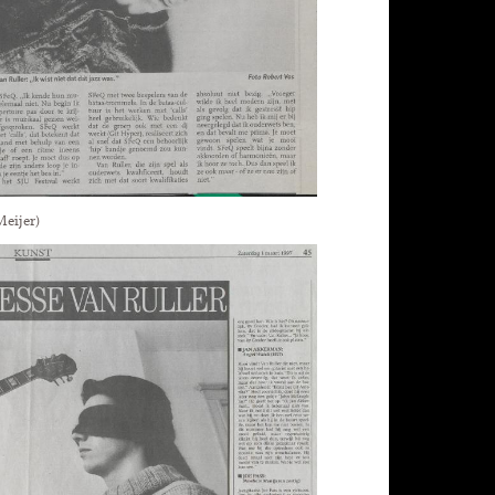
eijer)