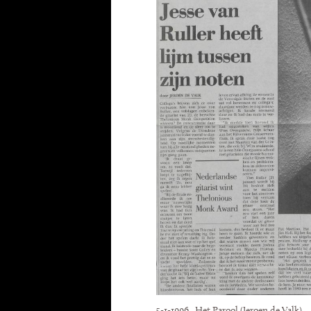
5-1-1996, Het Parool (Jeroen de Valk)