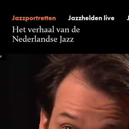
Jazzportretten
Jazzhelden live
Het verhaal van de
Nederlandse Jazz
er