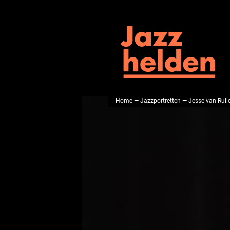
Home
—
Jazzportretten
— Jesse van Rull