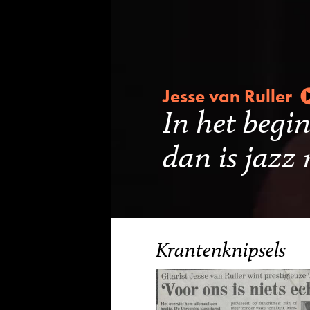
Jesse van Ruller
In het begi
dan is jazz 
Krantenknipsels