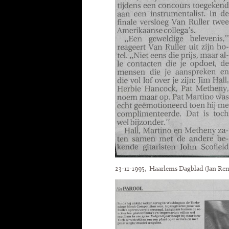
23-11-1995, Haarlems Dagblad (Jan Ren