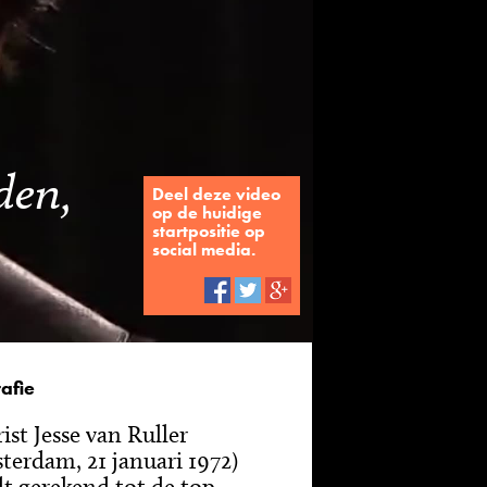
den,
Deel deze video
op de huidige
startpositie op
social media.
afie
ist Jesse van Ruller
terdam, 21 januari 1972)
t gerekend tot de top