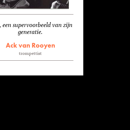
e, een supervoorbeeld van zijn
generatie.
Ack van Rooyen
trompettist