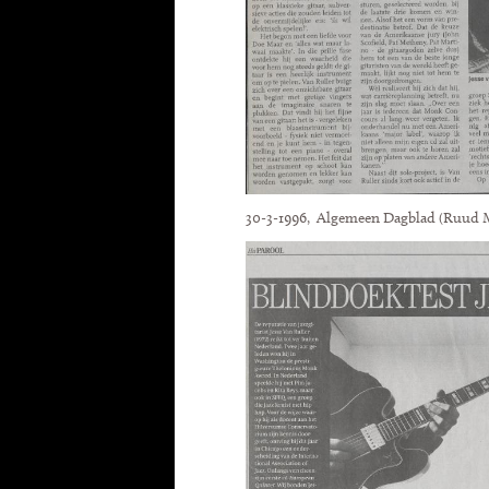
30-3-1996, Algemeen Dagblad (Ruud M