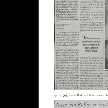
4-12-1995, de Volkskrant (Frank van H