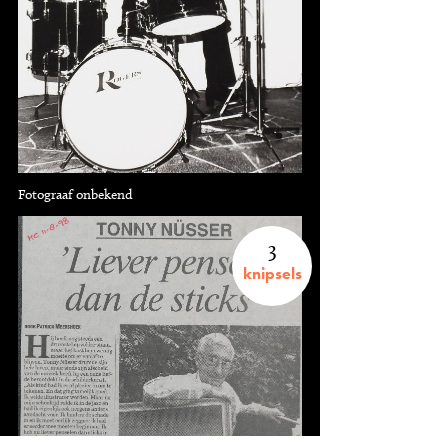
Fotograaf onbekend
3
knipsels