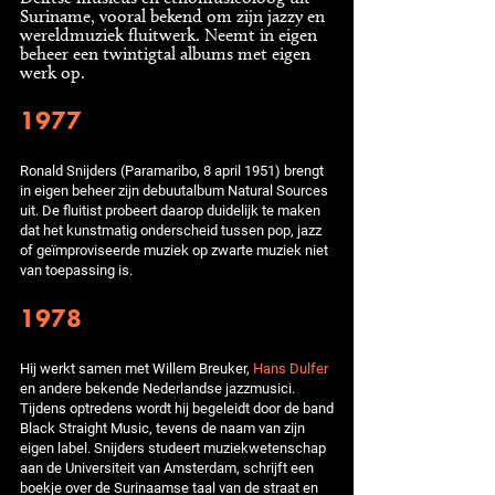
Suriname, vooral bekend om zijn jazzy en
wereldmuziek fluitwerk. Neemt in eigen
beheer een twintigtal albums met eigen
werk op.
1977
Ronald Snijders (Paramaribo, 8 april 1951) brengt
in eigen beheer zijn debuutalbum Natural Sources
uit. De fluitist probeert daarop duidelijk te maken
dat het kunstmatig onderscheid tussen pop, jazz
of geïmproviseerde muziek op zwarte muziek niet
van toepassing is.
1978
Hij werkt samen met Willem Breuker,
Hans Dulfer
en andere bekende Nederlandse jazzmusici.
Tijdens optredens wordt hij begeleidt door de band
Black Straight Music, tevens de naam van zijn
eigen label. Snijders studeert muziekwetenschap
aan de Universiteit van Amsterdam, schrijft een
boekje over de Surinaamse taal van de straat en