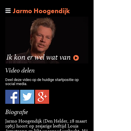
Jarmo Hoogendijk
Ik kon er wel wat van
Video delen
Deel deze video op de huidige startpositie op
social media.
Biografie
Jarmo Hoogendijk (Den Helder, 28 maart
1965) hoort op zesjarige leeftijd Louis
Armstrong en lijkt voorgoed verkocht. Hij