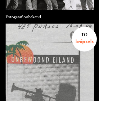
Fotograaf onbekend
10
knipsels