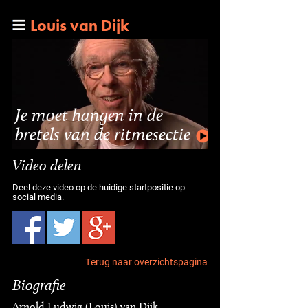
Louis van Dijk
Je moet hangen in de
bretels van de ritmesectie
Video delen
Deel deze video op de huidige startpositie op
social media.
Terug naar overzichtspagina
Biografie
Arnold Ludwig (Louis) van Dijk