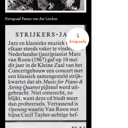
Fotograaf Fanny van der Linden
5
knipsels