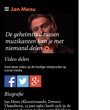
Jan Menu
De geheimtaal tussen
muzikanten kan je met
niemand delen
Video delen
Deel deze video op de huidige startpositie op
social media.
Biografie
Jan Menu (Kloosterzande, Zeeuws-
Vlaanderen, 13 juni 1962) heeft zich in de
loop van de jaren tachtig ontwikkeld tot