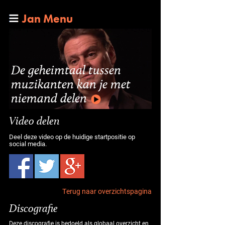
Jan Menu
De geheimtaal tussen
muzikanten kan je met
niemand delen
Video delen
Deel deze video op de huidige startpositie op
social media.
Terug naar overzichtspagina
Discografie
Deze discografie is bedoeld als globaal overzicht en