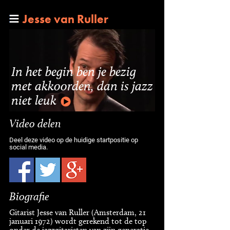
Jesse van Ruller
In het begin ben je bezig
met akkoorden, dan is jazz
niet leuk
Video delen
Deel deze video op de huidige startpositie op
social media.
Biografie
Gitarist Jesse van Ruller (Amsterdam, 21
januari 1972) wordt gerekend tot de top
onder de jazzgitaristen van zijn generatie.