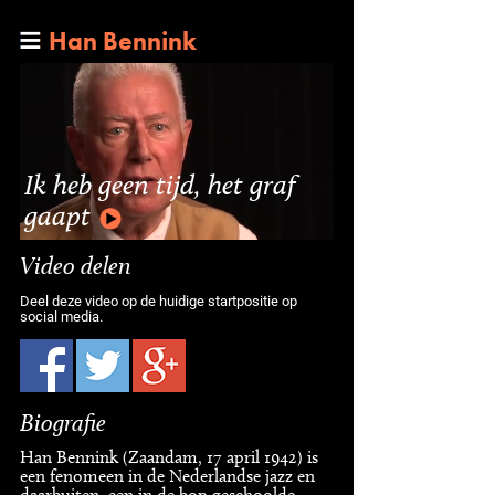
Han Bennink
Ik heb geen tijd, het graf
gaapt
Video delen
Deel deze video op de huidige startpositie op
social media.
Biografie
Han Bennink (Zaandam, 17 april 1942) is
een fenomeen in de Nederlandse jazz en
daarbuiten, een in de bop geschoolde