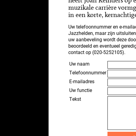
heeft Joan Reinders op
muzikale carrière vorm
in een korte, kernachtig
Uw telefoonnummer en e-mailad
Jazzhelden, maar zijn uitsluite
uw aanbeveling wordt deze doo
beoordeeld en eventueel geredi
contact op (020-5252105).
Uw naam
Telefoonnummer
E-mailadres
Uw functie
Tekst