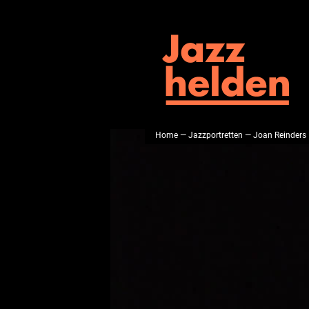
Home
—
Jazzportretten
— Joan Reinders