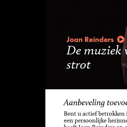
Joan Reinders
De muziek v
strot
Aanbeveling toevo
Bent u actief betrokken
een persoonlijke herinn