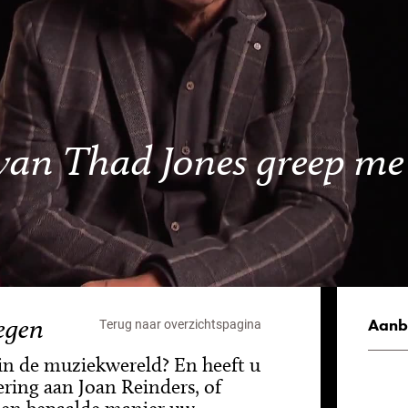
an Thad Jones greep me 
egen
Aanb
Terug naar overzichtspagina
 in de muziekwereld? En heeft u
ering aan Joan Reinders, of