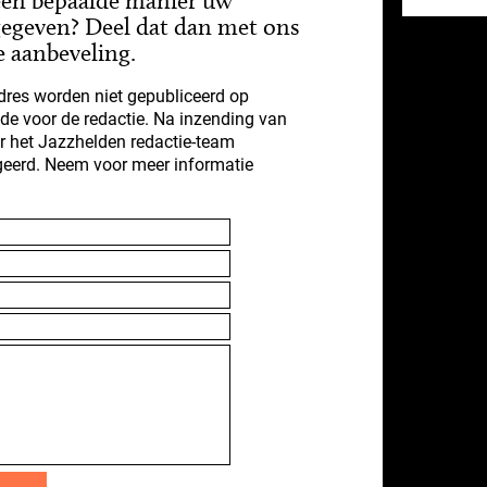
 een bepaalde manier uw
gegeven? Deel dat dan met ons
e aanbeveling.
res worden niet gepubliceerd op
nde voor de redactie. Na inzending van
r het Jazzhelden redactie-team
geerd. Neem voor meer informatie