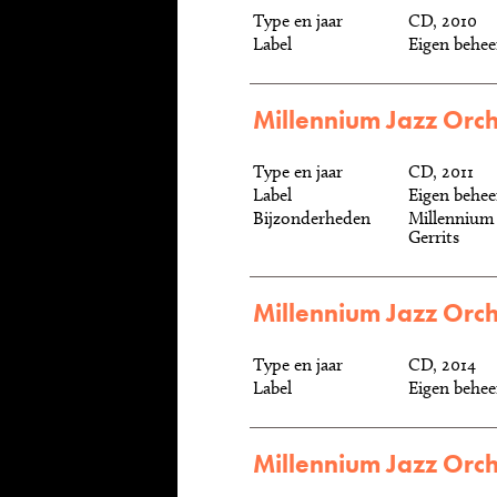
Type en jaar
CD, 2010
Label
Eigen behee
Millennium Jazz Orche
Type en jaar
CD, 2011
Label
Eigen behee
Bijzonderheden
Millennium 
Gerrits
Millennium Jazz Orch
Type en jaar
CD, 2014
Label
Eigen behee
Millennium Jazz Orche