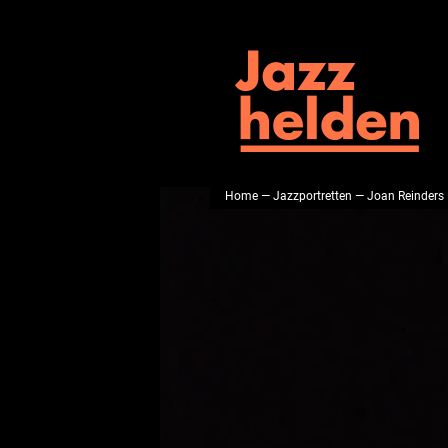
Home
—
Jazzportretten
— Joan Reinders