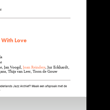
r
. With Love
la
le
e, Jan Voogd,
Joan Reinders
, Jur Eckhardt,
ans, Thijs van Leer, Toon de Gouw
ederlands Jazz Archief? Maak een afspraak met de
.